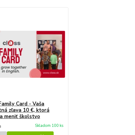
Family Card - Vaša
tná zľava 10 €, ktorá
 meniť školstvo
Skladom 100 ks
s