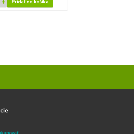
Pridať do košíka
cie
akupovať