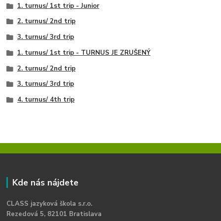
1. turnus/ 1st trip - Junior
2. turnus/ 2nd trip
3. turnus/ 3rd trip
1. turnus/ 1st trip - TURNUS JE ZRUŠENÝ
2. turnus/ 2nd trip
3. turnus/ 3rd trip
4. turnus/ 4th trip
Kde nás nájdete
CLASS jazyková škola s.r.o.
Rezedová 5, 82101 Bratislava