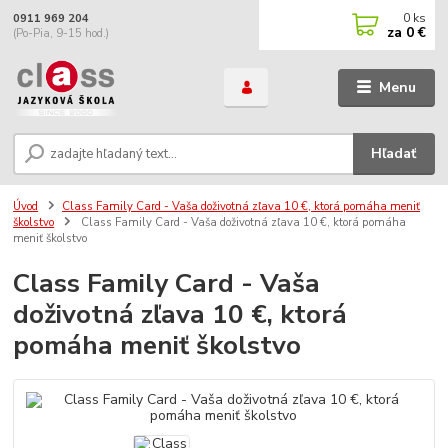
0
ks
0911 969 204
za
0 €
(Po-Pia, 9-15 hod.)
Menu
Hľadať
Úvod
Class Family Card - Vaša doživotná zľava 10 €, ktorá pomáha meniť
školstvo
Class Family Card - Vaša doživotná zľava 10 €, ktorá pomáha
meniť školstvo
Class Family Card - Vaša
doživotná zľava 10 €, ktorá
pomáha meniť školstvo