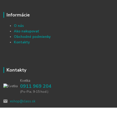
Informácie
O nás
Ako nakupovať
Obchodné podmienky
Kontakty
Kontakty
Kvetka
0911 969 204
(Po-Pia, 9-15 hod.)
eshop@class.sk