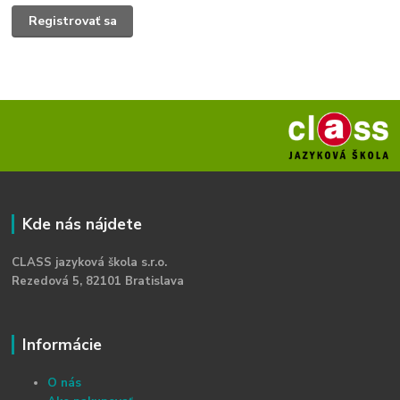
Registrovať sa
Kde nás nájdete
CLASS jazyková škola s.r.o.
Rezedová 5, 82101 Bratislava
Informácie
O nás