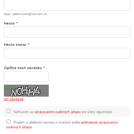
Napr. peternovak@zoznam.sk
Heslo
*
Heslo znovu
*
Opíšte text obrázku
*
iný obrázok
Súhlasím so
spracovaním osobných údajov
pre účely registrácie.
Prajem si odoberať novinky e-mailom podľa
podmienok spracovania
osobných údajov
.